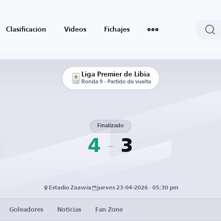
Clasificación
Vídeos
Fichajes
Liga Premier de Libia
Ronda 9 - Partido de vuelta
Finalizado
4
3
Estadio Zaawia
jueves 23-04-2026 · 05:30 pm
Goleadores
Noticias
Fan Zone