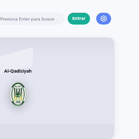
Entrar
Al-Qadisiyah