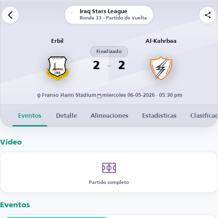
Iraq Stars League
Ronda 33 - Partido de vuelta
Erbil
Al-Kahrbaa
Finalizado
2
2
Franso Hariri Stadium
miércoles 06-05-2026 · 05:30 pm
Eventos
Detalle
Alineaciones
Estadísticas
Clasifica
Vídeo
Partido completo
Eventos