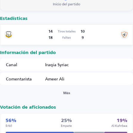
Inicio del partido
Estadísticas
14
10
Tiros totales
18
9
Faltas
Información del partido
Canal
Iraqia Syriac
Comentarista
Ameer Ali
Más
Votación de aficionados
56%
25%
19%
Erbil
Empate
Al-Kahrbaa