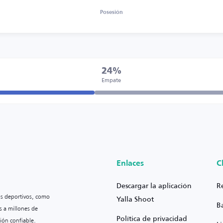
Posesión
24%
Empate
Enlaces
C
Descargar la aplicación
R
os deportivos, como
Yalla Shoot
B
s a millones de
Política de privacidad
ión confiable.