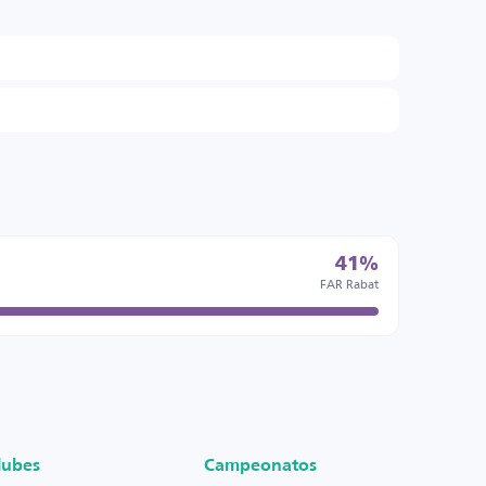
41%
FAR Rabat
lubes
Campeonatos