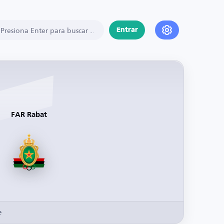
Entrar
FAR Rabat
e