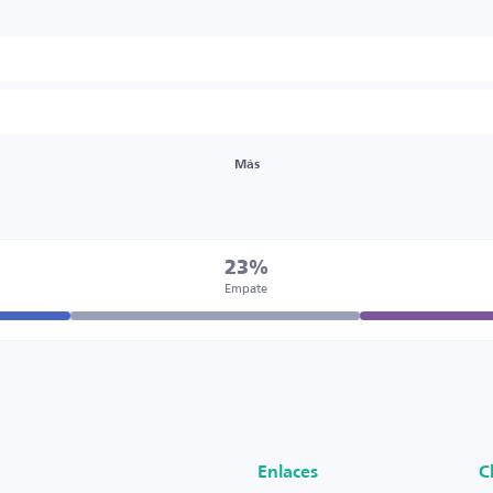
Más
23%
Empate
Enlaces
C