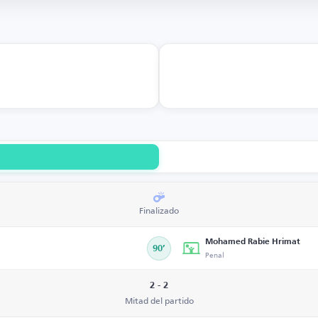
Finalizado
Mohamed Rabie Hrimat
90’
Penal
2 - 2
Mitad del partido