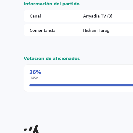
Información del partido
Canal
Arryadia TV {3}
Comentarista
Hisham Farag
Votación de aficionados
36%
HUSA