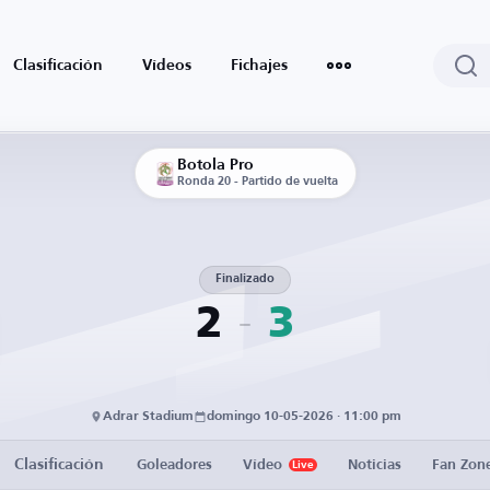
Clasificación
Vídeos
Fichajes
Botola Pro
Ronda 20 - Partido de vuelta
Finalizado
2
3
Adrar Stadium
domingo 10-05-2026 · 11:00 pm
Clasificación
Goleadores
Vídeo
Noticias
Fan Zon
Live