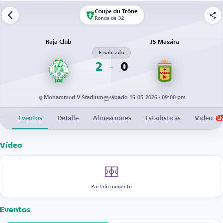
Coupe du Trône
Ronda de 32
Raja Club
JS Massira
Finalizado
2
0
Mohammed V Stadium
sábado 16-05-2026 · 09:00 pm
Eventos
Detalle
Alineaciones
Estadísticas
Vídeo
Li
Vídeo
Partido completo
Eventos