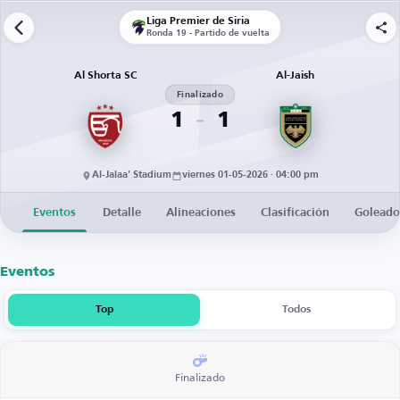
Liga Premier de Siria
Ronda 19 - Partido de vuelta
Al Shorta SC
Al-Jaish
Finalizado
1
1
Al-Jalaa' Stadium
viernes 01-05-2026 · 04:00 pm
Eventos
Detalle
Alineaciones
Clasificación
Goleado
Eventos
Top
Todos
Finalizado