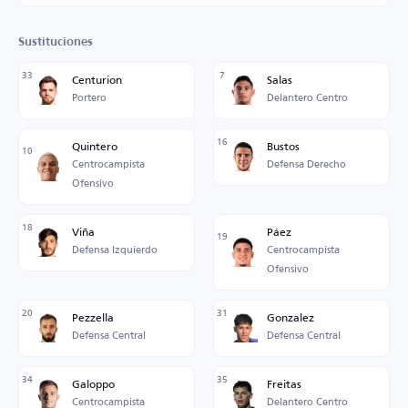
Sustituciones
33
7
Centurion
Salas
Portero
Delantero Centro
16
Quintero
Bustos
10
Centrocampista
Defensa Derecho
Ofensivo
18
Viña
Páez
19
Defensa Izquierdo
Centrocampista
Ofensivo
20
31
Pezzella
Gonzalez
Defensa Central
Defensa Central
34
35
Galoppo
Freitas
Centrocampista
Delantero Centro