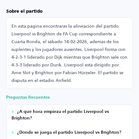
Sobre el partido
En esta página encontrarás la alineación del partido
Liverpool vs Brighton de FA Cup correspondiente a
Cuarta Ronda, el sábado 14-02-2026, además de los
suplentes y los jugadores ausentes. Liverpool forma con
4-2-3-1 liderado por Dijk mientras que Brighton sale con
4-3-3 liderado por Dunk. Liverpool está dirigido por
Arne Slot y Brighton por Fabian Hürzeler. El partido se
disputa en el estadio Anfield.
Preguntas frecuentes
¿A qué hora empieza el partido Liverpool vs
Brighton?
¿Dónde se juega el partido Liverpool vs Brighton?