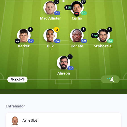
10
17
1
7.5
8.1
Mac Allister
Curtis
6
5
8
4
1
7.7
7.2
7.0
8.3
Kerkez
Dijk
Konate
Szoboszlai
1
7.7
Alisson
4-2-3-1
Entrenador
Arne Slot