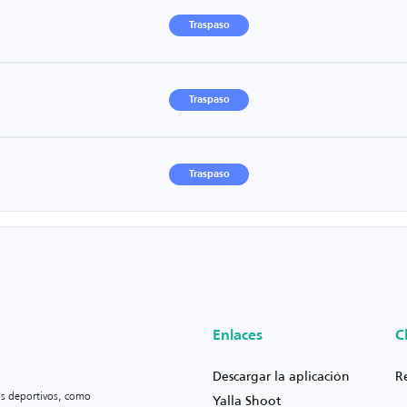
Traspaso
Traspaso
Traspaso
Enlaces
C
Descargar la aplicación
R
os deportivos, como
Yalla Shoot