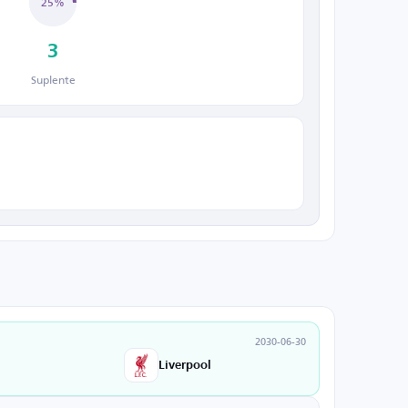
25%
3
Suplente
2030-06-30
Liverpool