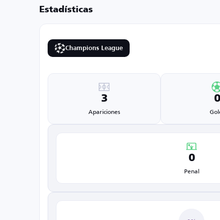
Estadísticas
Champions League
3
Apariciones
Gol
0
Penal