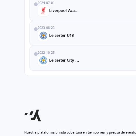
2024-07-01
Liverpool Academy
2023-08-23
Leicester U18
2022-10-25
Leicester City Academy
Nuestra plataforma brinda cobertura en tiempo real y precisa de event