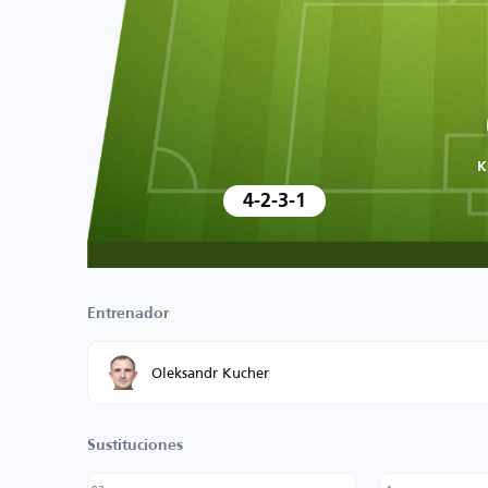
K
4-2-3-1
Entrenador
Oleksandr Kucher
Sustituciones