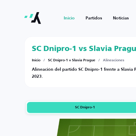
Inicio
Partidos
Noticias
SC Dnipro-1 vs Slavia Prag
Inicio
/
SC Dnipro-1 × Slavia Prague
/
Alineaciones
Alineación del partido SC Dnipro-1 frente a Slavia 
2023.
SC Dnipro-1