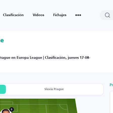
Clasificación
Vídeos
Fichajes
ue
Prague en Europa League | Clasificación, jueves 17-08-
P
Slavia Prague
0