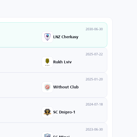
2030-06-30
LNZ Cherkasy
2025-07-22
Rukh Lviv
2025-01-20
Without Club
2024-07-18
SC Dnipro-1
2023-06-30