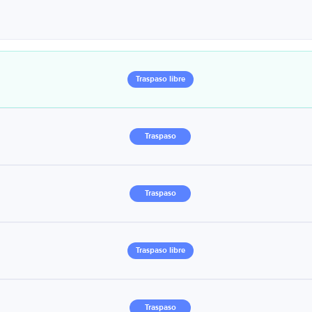
Traspaso libre
Traspaso
Traspaso
Traspaso libre
Traspaso