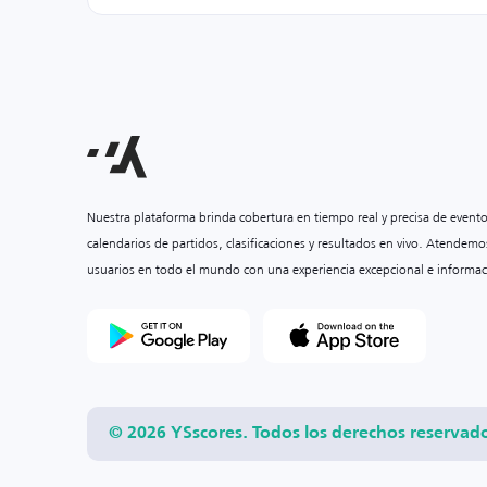
Nuestra plataforma brinda cobertura en tiempo real y precisa de event
calendarios de partidos, clasificaciones y resultados en vivo. Atendemo
usuarios en todo el mundo con una experiencia excepcional e informac
© 2026 YSscores. Todos los derechos reservad