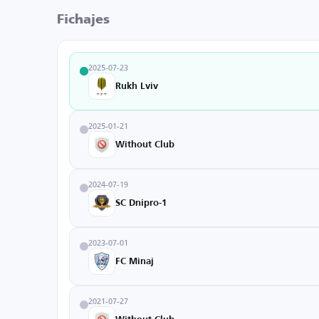
Fichajes
2025-07-23
Rukh Lviv
2025-01-21
Without Club
2024-07-19
SC Dnipro-1
2023-07-01
FC Minaj
2021-07-27