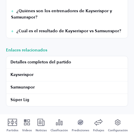
¿Quiénes son los entrenadores de Kayserispor y
Samsunspor?
¿Cuál es el resultado de Kayserispor vs Samsunspor?
Enlaces relacionados
Detalles completos del partido
Kayserispor
Samsunspor
Süper Lig
Partidos
Vídeos
Noticias
Clasificación
Predicciones
Fichajes
Configuración