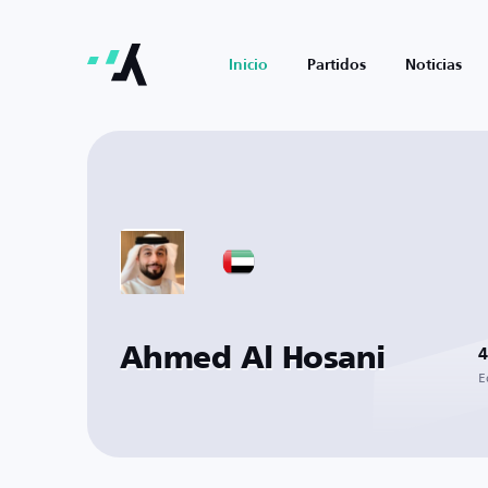
Inicio
Partidos
Noticias
Ahmed Al Hosani
4
E