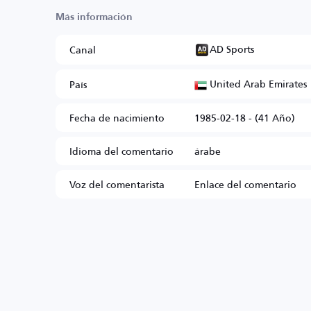
Más información
AD Sports
Canal
United Arab Emirates
País
Fecha de nacimiento
1985-02-18 - (41 Año)
Idioma del comentario
árabe
Voz del comentarista
Enlace del comentario