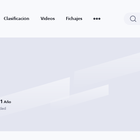
Clasificación
Vídeos
Fichajes
1
Año
dad