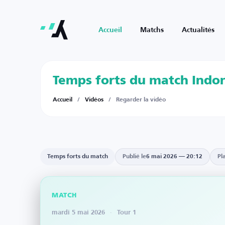
Accueil
Matchs
Actualités
Temps forts du match Indon
Accueil
/
Vidéos
/
Regarder la vidéo
Temps forts du match
Publié le
6 mai 2026 — 20:12
Pl
Voir sur YouTube
MATCH
mardi 5 mai 2026
·
Tour 1