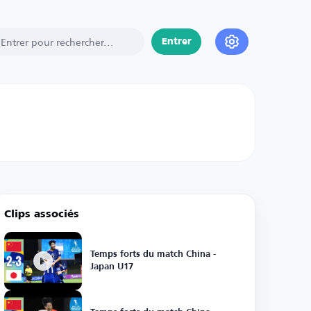
Entrer
Clips associés
Temps forts du match China -
Japan U17