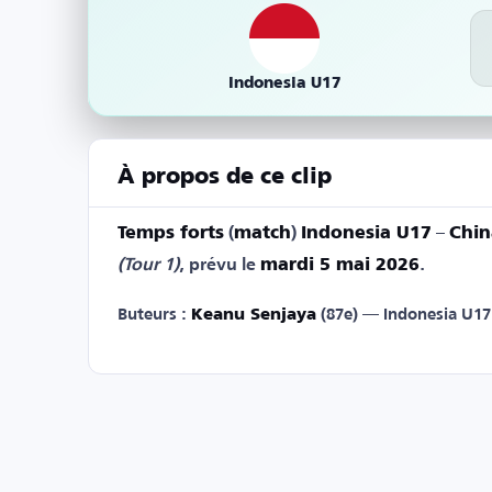
Indonesia U17
À propos de ce clip
Temps forts
(
match
)
Indonesia U17
–
Chin
(Tour 1)
, prévu le
mardi 5 mai 2026
.
Buteurs :
Keanu Senjaya
(87e) — Indonesia U17