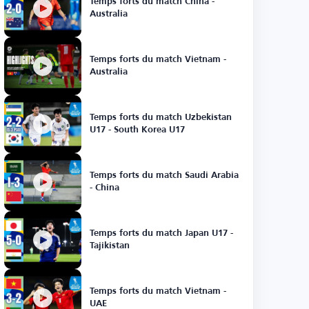
Temps forts du match China -
Australia
Temps forts du match Vietnam -
Australia
Temps forts du match Uzbekistan
U17 - South Korea U17
Temps forts du match Saudi Arabia
- China
Temps forts du match Japan U17 -
Tajikistan
Temps forts du match Vietnam -
UAE