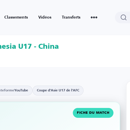
Classements
Vidéos
Transferts
esia U17 - China
ateforme
YouTube
Coupe d'Asie U17 de l'AFC
FICHE DU MATCH