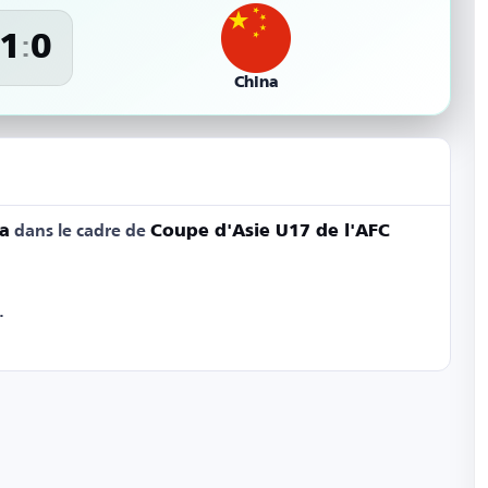
1
0
:
China
a
dans le cadre de
Coupe d'Asie U17 de l'AFC
.