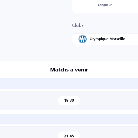
Longueur
Clubs
Olympique Marseille
Matchs à venir
18:30
21:45