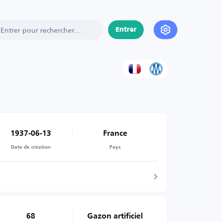
Entrer
1937-06-13
France
Date de création
Pays
68
Gazon artificiel