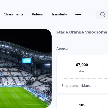
Classements
Vidéos
Transferts
Stade Orange Velodrome
Aperçu
67,000
Places
Emplacement
Marseille
105