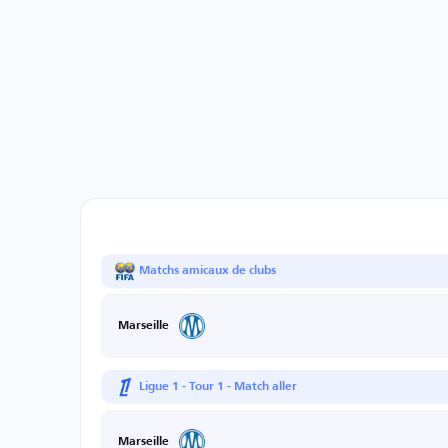
Matchs amicaux de clubs
Marseille
Ligue 1 - Tour 1 - Match aller
Marseille