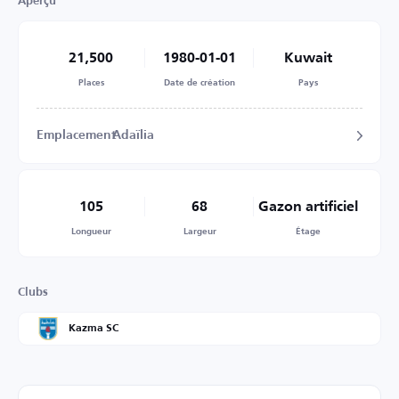
Aperçu
21,500
1980-01-01
Kuwait
Places
Date de création
Pays
Emplacement
Adaïlia
105
68
Gazon artificiel
Longueur
Largeur
Étage
Clubs
Kazma SC