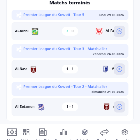
Matchs terminés
Premier League du Koweït - Tour 5
lundi 29-06-2026
3
-
0
Al-Fahaheel
Al-Arabi
Premier League du Koweït - Tour 3 - Match aller
vendredi 26-06-2026
1
-
1
Al-Jahra
Al-Nasr
Premier League du Koweït - Tour 2 - Match aller
dimanche 21-06-2026
1
-
1
Al-Nasr
Al-Tadamon