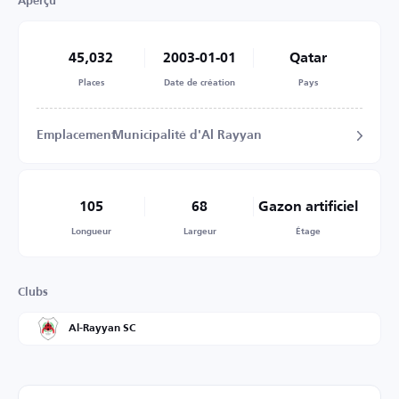
Aperçu
45,032
2003-01-01
Qatar
Places
Date de création
Pays
Emplacement
Municipalité d'Al Rayyan
105
68
Gazon artificiel
Longueur
Largeur
Étage
Clubs
Al-Rayyan SC