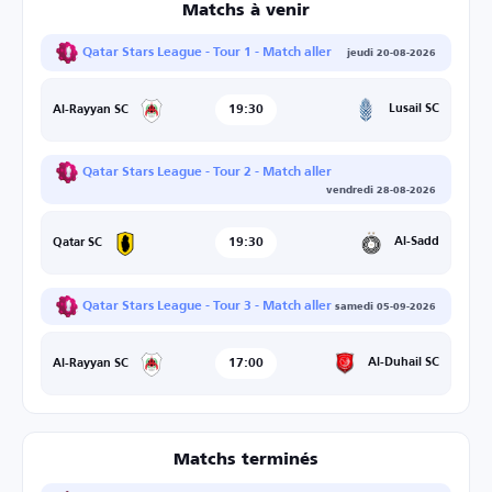
Matchs à venir
Qatar Stars League - Tour 1 - Match aller
jeudi 20-08-2026
19:30
Lusail SC
Al-Rayyan SC
Qatar Stars League - Tour 2 - Match aller
vendredi 28-08-2026
19:30
Al-Sadd
Qatar SC
Qatar Stars League - Tour 3 - Match aller
samedi 05-09-2026
17:00
Al-Duhail SC
Al-Rayyan SC
Matchs terminés