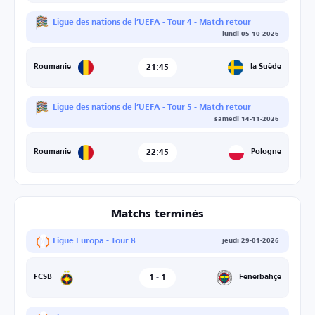
Ligue des nations de l’UEFA - Tour 4 - Match retour
lundi 05-10-2026
21:45
la Suède
Roumanie
Ligue des nations de l’UEFA - Tour 5 - Match retour
samedi 14-11-2026
22:45
Pologne
Roumanie
Matchs terminés
Ligue Europa - Tour 8
jeudi 29-01-2026
1
-
1
Fenerbahçe
FCSB