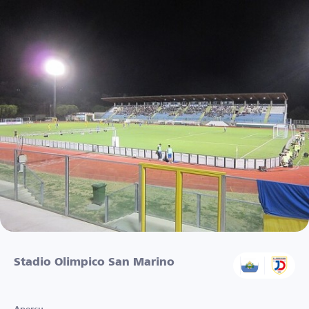
Stadio Olimpico San Marino