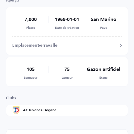
Aperçu
7,000
1969-01-01
San Marino
Places
Date de création
Pays
Emplacement
Serravalle
105
75
Gazon artificiel
Longueur
Largeur
Étage
Clubs
AC Juvenes-Dogana