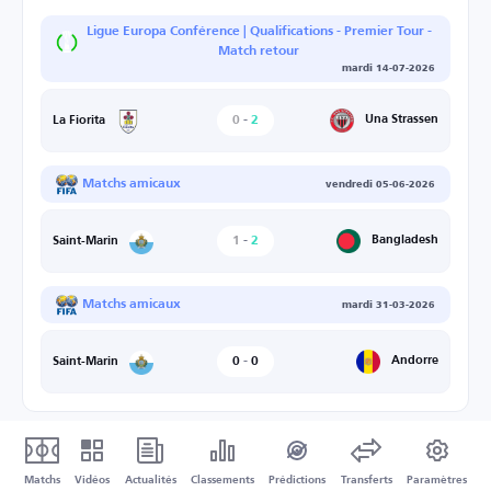
Ligue Europa Conférence | Qualifications - Premier Tour -
Match retour
mardi 14-07-2026
0
-
2
Una Strassen
La Fiorita
Matchs amicaux
vendredi 05-06-2026
1
-
2
Bangladesh
Saint-Marin
Matchs amicaux
mardi 31-03-2026
0
-
0
Andorre
Saint-Marin
Matchs
Vidéos
Actualités
Classements
Prédictions
Transferts
Paramètres