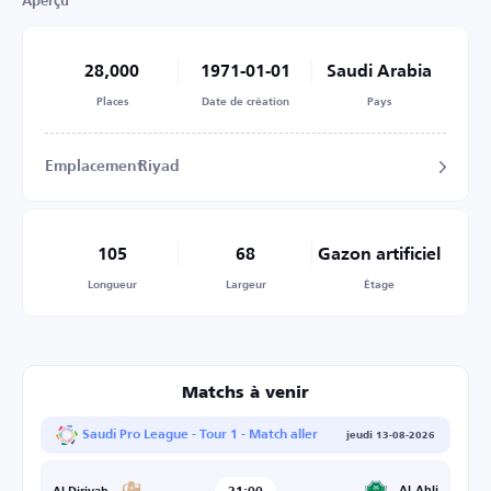
Aperçu
28,000
1971-01-01
Saudi Arabia
Places
Date de création
Pays
Emplacement
Riyad
105
68
Gazon artificiel
Longueur
Largeur
Étage
Matchs à venir
Saudi Pro League - Tour 1 - Match aller
jeudi 13-08-2026