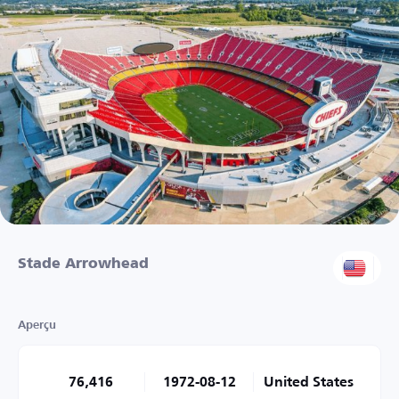
Stade Arrowhead
Aperçu
76,416
1972-08-12
United States