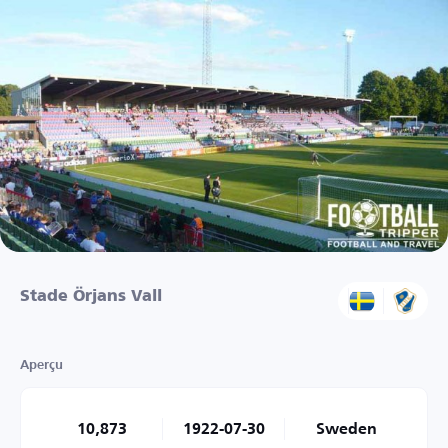
Stade Örjans Vall
Aperçu
10,873
1922-07-30
Sweden