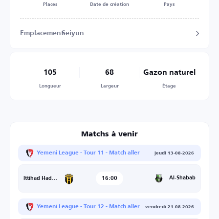
Places
Date de création
Pays
Emplacement
Seiyun
105
68
Gazon naturel
Longueur
Largeur
Étage
Matchs à venir
Yemeni League - Tour 11 - Match aller
jeudi 13-08-2026
16:00
Al-Shabab
Ittihad Hadramaut
Yemeni League - Tour 12 - Match aller
vendredi 21-08-2026