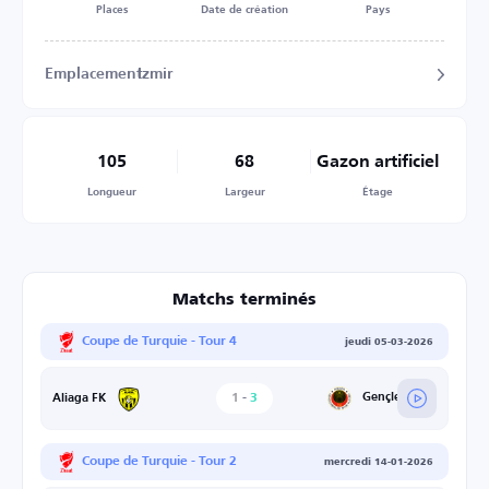
Places
Date de création
Pays
Emplacement
Izmir
105
68
Gazon artificiel
Longueur
Largeur
Étage
Matchs terminés
Coupe de Turquie - Tour 4
jeudi 05-03-2026
1
-
3
Gençlerbirliği
Aliaga FK
Coupe de Turquie - Tour 2
mercredi 14-01-2026