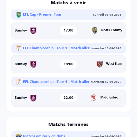
Matchs à venir
EFL Cup - Premier Tour
samedi 08-08-2026
17:00
Notts County
Burnley
EFL Championship - Tour 1 - Match aller
dimanche 16-08-2026
18:00
West Ham
Burnley
EFL Championship - Tour 4 - Match aller
mercredi 02-09-2026
22:00
Middlesbrough
Burnley
Matchs terminés
Matchs amicaux de clubs
dimanche 02-08-2026