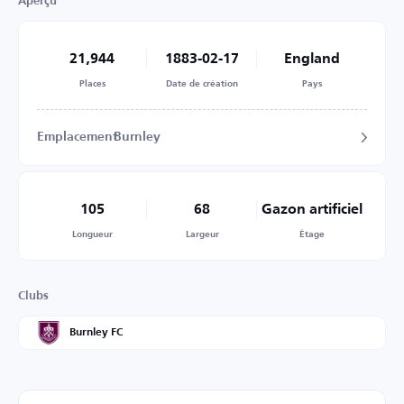
Aperçu
21,944
1883-02-17
England
Places
Date de création
Pays
Emplacement
Burnley
105
68
Gazon artificiel
Longueur
Largeur
Étage
Clubs
Burnley FC