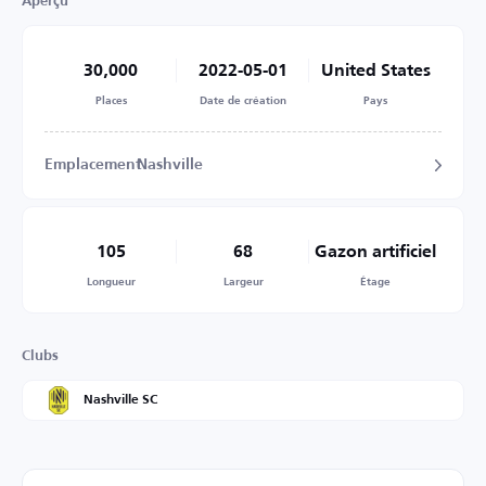
Aperçu
30,000
2022-05-01
United States
Places
Date de création
Pays
Emplacement
Nashville
105
68
Gazon artificiel
Longueur
Largeur
Étage
Clubs
Nashville SC