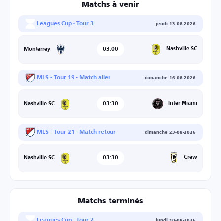
Matchs à venir
Leagues Cup - Tour 3
jeudi 13-08-2026
03:00
Nashville SC
Monterrey
MLS - Tour 19 - Match aller
dimanche 16-08-2026
03:30
Inter Miami
Nashville SC
MLS - Tour 21 - Match retour
dimanche 23-08-2026
03:30
Crew
Nashville SC
Matchs terminés
Leagues Cup - Tour 2
lundi 10-08-2026