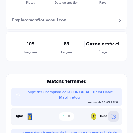
Places
Date de création
Pays
Emplacement
Nouveau Léon
105
68
Gazon artificiel
Longueur
Largeur
Étage
Matchs terminés
Coupe des Champions de la CONCACAF - Demi-Finale -
Match retour
mercredi 06-05-2026
1
-
0
Nashville SC
Tigres