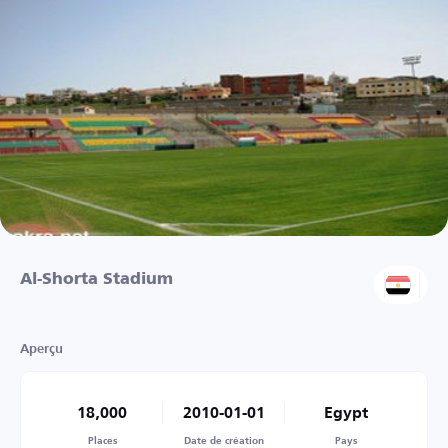
Al-Shorta Stadium
Aperçu
18,000
2010-01-01
Egypt
Places
Date de création
Pays