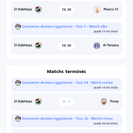
16:30
Pharco FC
El Dakhleya
Deuxième division égyptienne - Tour 5 - Match aller
jeudi 17-09-2026
16:30
Al Tersana
El Dakhleya
Matchs terminés
Deuxième division égyptienne - Tour 34 - Match retour
jeudi 14-05-2026
0
-
1
Proxy
El Dakhleya
Deuxième division égyptienne - Tour 32 - Match retour
jeudi 30-04-2026