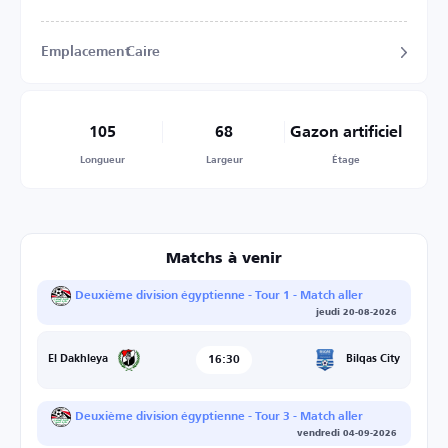
Emplacement
Caire
105
68
Gazon artificiel
Longueur
Largeur
Étage
Matchs à venir
Deuxième division égyptienne - Tour 1 - Match aller
jeudi 20-08-2026
16:30
Bilqas City
El Dakhleya
Deuxième division égyptienne - Tour 3 - Match aller
vendredi 04-09-2026