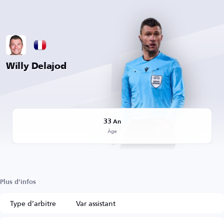
Willy Delajod
33
An
Âge
Plus d’infos
Type d’arbitre
Var assistant