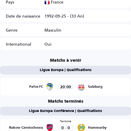
France
Pays
Date de naissance
1992-09-25 - (33 An)
Genre
Masculin
International
Oui
Matchs à venir
Ligue Europa | Qualifications
20:00
Pafos FC
Salzburg
Matchs terminés
Ligue Europa Conférence | Qualifications
Terminé
0
-
0
Rakow Czestochowa
Hammarby