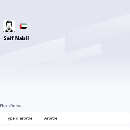
Saif Nabil
Plus d’infos
Type d’arbitre
Arbitre