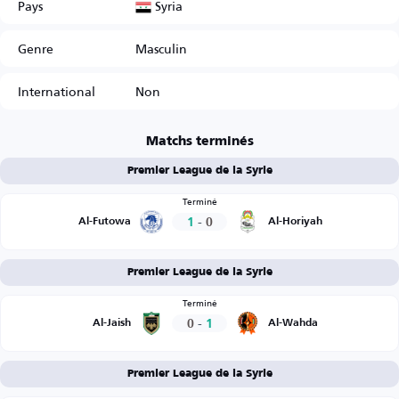
Syria
Pays
Genre
Masculin
International
Non
Matchs terminés
Premier League de la Syrie
Terminé
1
-
0
Al-Futowa
Al-Horiyah
Premier League de la Syrie
Terminé
0
-
1
Al-Jaish
Al-Wahda
Premier League de la Syrie