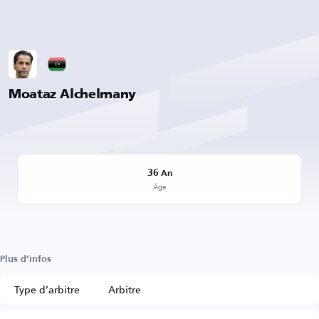
Moataz Alchelmany
36
An
Âge
Plus d’infos
Type d’arbitre
Arbitre