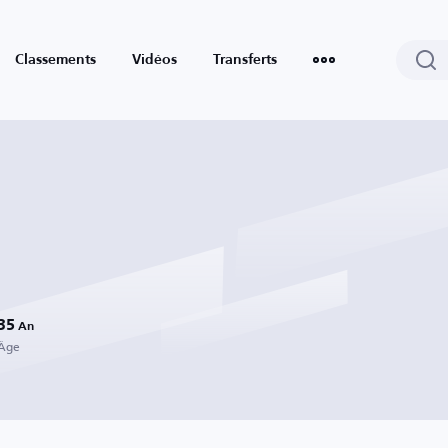
Classements
Vidéos
Transferts
35
An
Âge