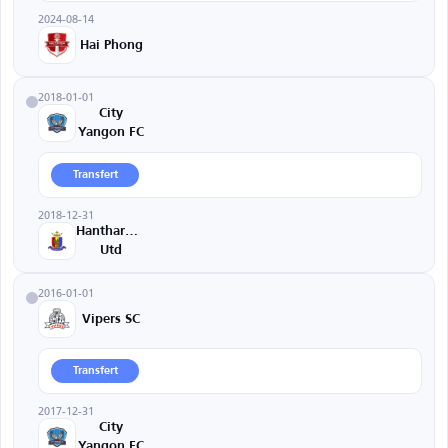
2024-08-14
Hai Phong
2018-01-01
City
Yangon FC
Transfert
2018-12-31
Hantharwady
Utd
2016-01-01
Vipers SC
Transfert
2017-12-31
City
Yangon FC