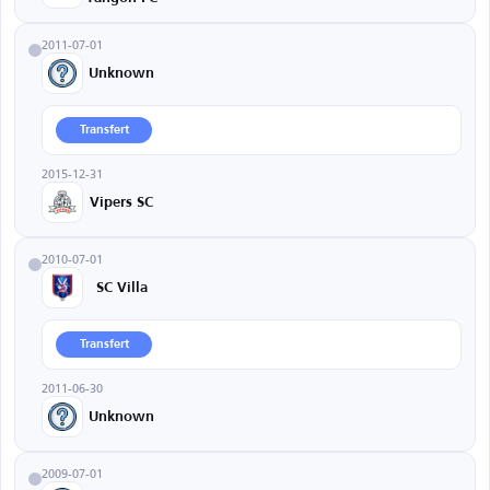
2011-07-01
Unknown
Transfert
2015-12-31
Vipers SC
2010-07-01
SC Villa
Transfert
2011-06-30
Unknown
2009-07-01