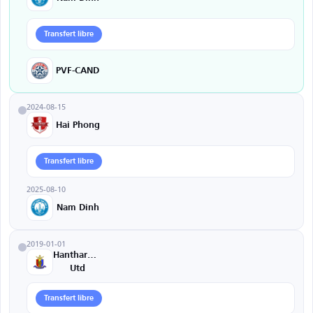
Transfert libre
PVF-CAND
2024-08-15
Hai Phong
Transfert libre
2025-08-10
Nam Dinh
2019-01-01
Hantharwady
Utd
Transfert libre