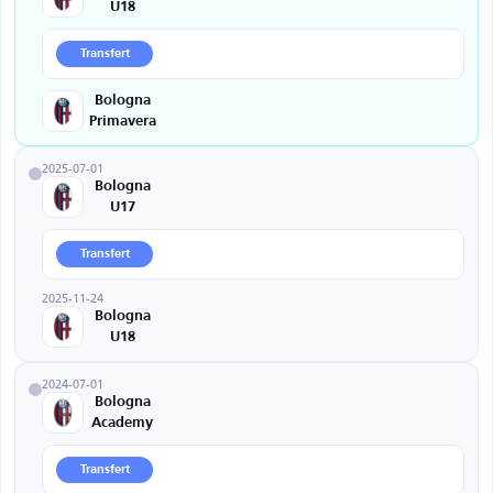
U18
Transfert
Bologna
Primavera
2025-07-01
Bologna
U17
Transfert
2025-11-24
Bologna
U18
2024-07-01
Bologna
Academy
Transfert