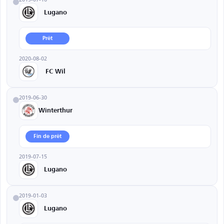
Lugano
Prêt
2020-08-02
FC Wil
2019-06-30
Winterthur
Fin de prêt
2019-07-15
Lugano
2019-01-03
Lugano