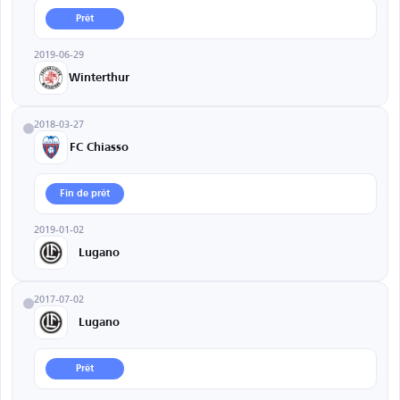
Prêt
2019-06-29
Winterthur
2018-03-27
FC Chiasso
Fin de prêt
2019-01-02
Lugano
2017-07-02
Lugano
Prêt