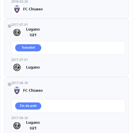
2018-03-26
FC Chiasso
2017-07-01
Lugano
U21
Transfert
2017-07-01
Lugano
2017-06-30
FC Chiasso
Fin de prêt
2017-06-30
Lugano
U21