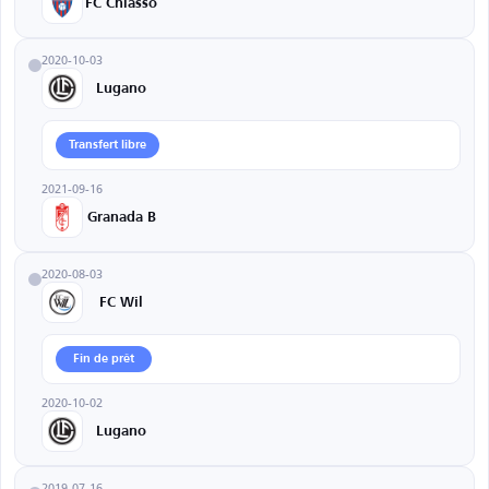
FC Chiasso
2020-10-03
Lugano
Transfert libre
2021-09-16
Granada B
2020-08-03
FC Wil
Fin de prêt
2020-10-02
Lugano
2019-07-16