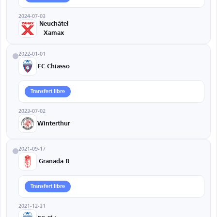
2024-07-03
Neuchâtel
Xamax
2022-01-01
FC Chiasso
Transfert libre
2023-07-02
Winterthur
2021-09-17
Granada B
Transfert libre
2021-12-31