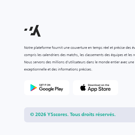
Notre plateforme fournit une couverture en temps réel et précise des é
compris les calendriers des matchs, les classements des équipes et les ré
Nous servons des millions d'utilisateurs dans le monde entier avec une
exceptionnelle et des informations précises.
© 2026 YSscores. Tous droits réservés.