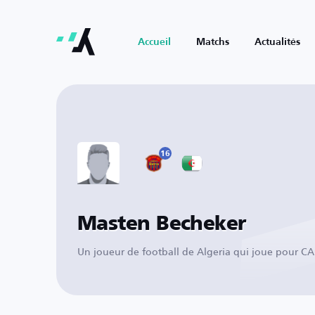
Accueil
Matchs
Actualités
16
Masten Becheker
Un joueur de football de Algeria qui joue pour C