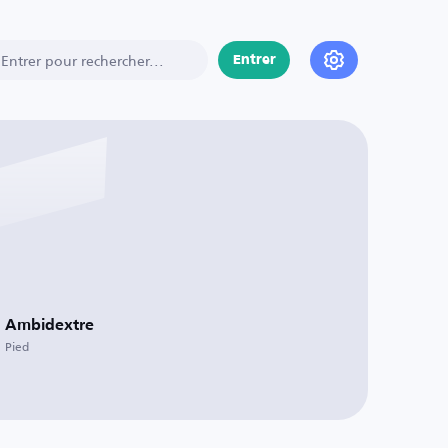
Entrer
Ambidextre
Pied