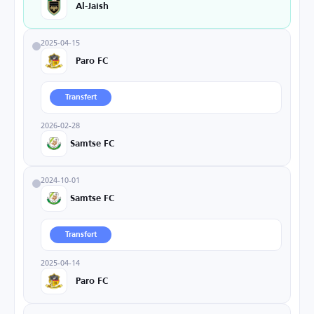
Al-Jaish
2025-04-15
Paro FC
Transfert
2026-02-28
Samtse FC
2024-10-01
Samtse FC
Transfert
2025-04-14
Paro FC