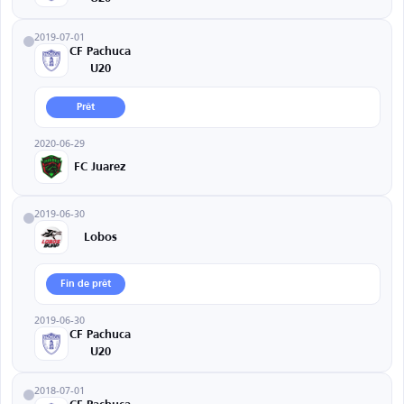
2019-07-01
CF Pachuca
U20
Prêt
2020-06-29
FC Juarez
2019-06-30
Lobos
Fin de prêt
2019-06-30
CF Pachuca
U20
2018-07-01