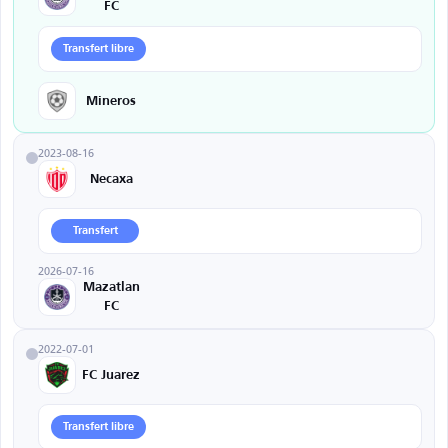
FC
Transfert libre
Mineros
2023-08-16
Necaxa
Transfert
2026-07-16
Mazatlan
FC
2022-07-01
FC Juarez
Transfert libre