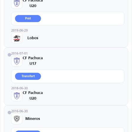
CF Pachuca
U20
Prêt
2019-06-29
Lobos
2016-07-01
CF Pachuca
U17
Transfert
2018-06-30
CF Pachuca
U20
2016-06-30
Mineros