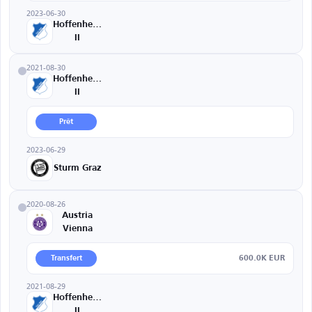
2023-06-30
Hoffenheim
II
2021-08-30
Hoffenheim
II
Prêt
2023-06-29
Sturm Graz
2020-08-26
Austria
Vienna
600.0K EUR
Transfert
2021-08-29
Hoffenheim
II