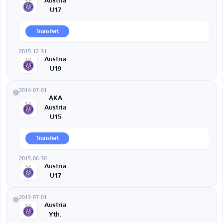
Austria
U17
Transfert
2015-12-31
Austria
U19
2014-07-01
AKA
Austria
U15
Transfert
2015-06-30
Austria
U17
2013-07-01
Austria
Yth.