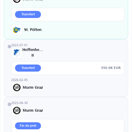
Transfert
St. Pölten
2023-07-01
Hoffenheim
II
550.0K EUR
Transfert
2026-02-05
Sturm Graz
2023-06-30
Sturm Graz
Fin de prêt