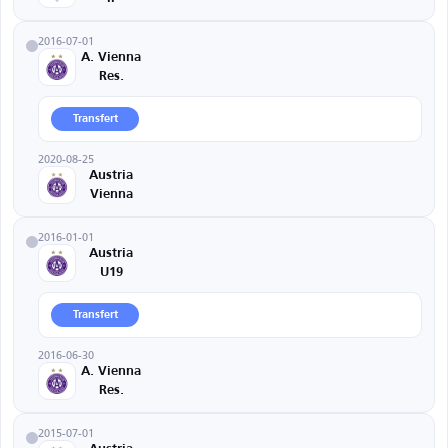
2016-07-01
A. Vienna
Res.
Transfert
2020-08-25
Austria
Vienna
2016-01-01
Austria
U19
Transfert
2016-06-30
A. Vienna
Res.
2015-07-01