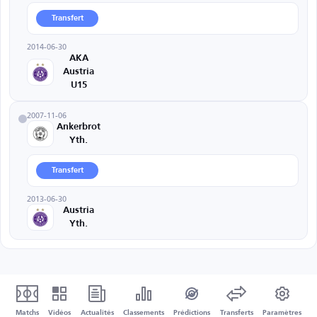
Transfert
2014-06-30
AKA
Austria
U15
2007-11-06
Ankerbrot
Yth.
Transfert
2013-06-30
Austria
Yth.
Matchs
Vidéos
Actualités
Classements
Prédictions
Transferts
Paramètres