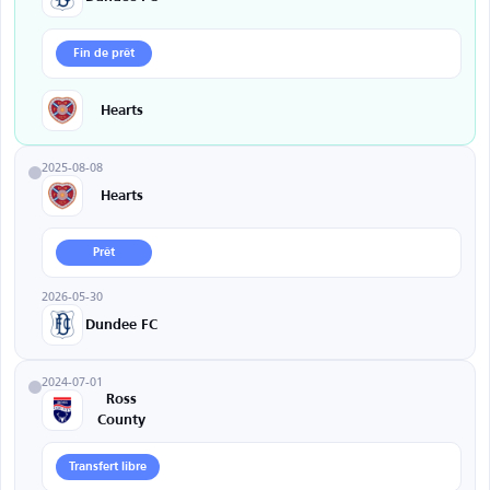
Fin de prêt
Hearts
2025-08-08
Hearts
Prêt
2026-05-30
Dundee FC
2024-07-01
Ross
County
Transfert libre