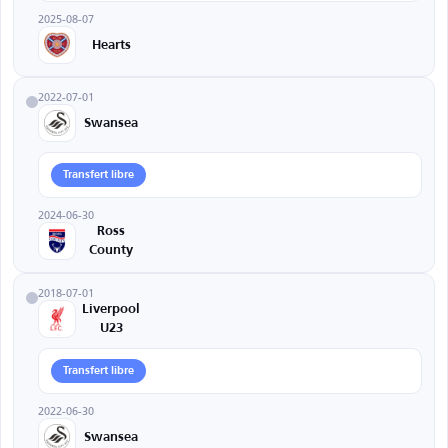
2025-08-07
Hearts
2022-07-01
Swansea
Transfert libre
2024-06-30
Ross
County
2018-07-01
Liverpool
U23
Transfert libre
2022-06-30
Swansea