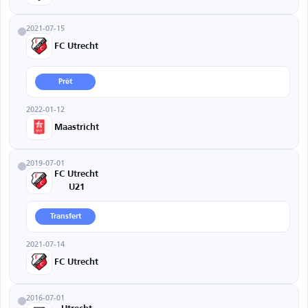
2021-07-15
FC Utrecht
Prêt
2022-01-12
Maastricht
2019-07-01
FC Utrecht
U21
Transfert
2021-07-14
FC Utrecht
2016-07-01