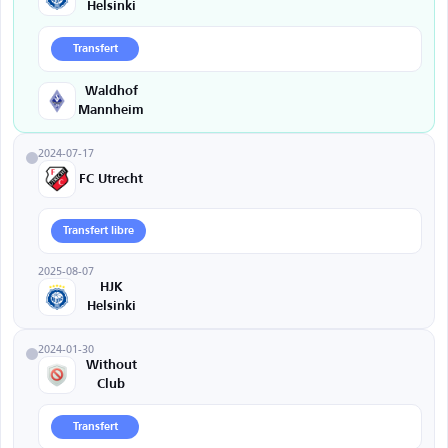
Helsinki
Transfert
Waldhof
Mannheim
2024-07-17
FC Utrecht
Transfert libre
2025-08-07
HJK
Helsinki
2024-01-30
Without
Club
Transfert