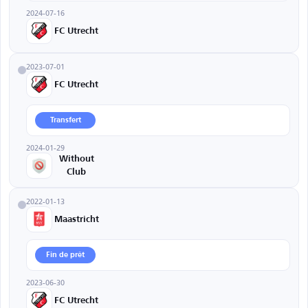
2024-07-16
FC Utrecht
2023-07-01
FC Utrecht
Transfert
2024-01-29
Without
Club
2022-01-13
Maastricht
Fin de prêt
2023-06-30
FC Utrecht