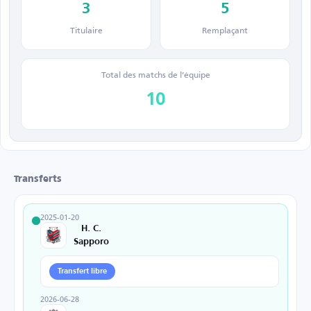
3
5
Titulaire
Remplaçant
Total des matchs de l’équipe
10
Transferts
2025-01-20
H. C.
Sapporo
Transfert libre
2026-06-28