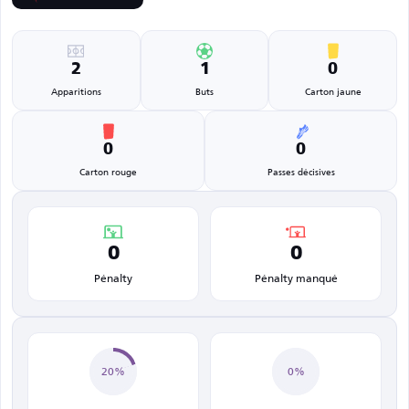
2
1
0
Apparitions
Buts
Carton jaune
0
0
Carton rouge
Passes décisives
0
0
Pénalty
Pénalty manqué
20%
0%