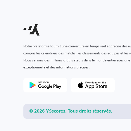
Notre plateforme fournit une couverture en temps réel et précise des é
compris les calendriers des matchs, les classements des équipes et les ré
Nous servons des millions d'utilisateurs dans le monde entier avec une
exceptionnelle et des informations précises.
© 2026 YSscores. Tous droits réservés.