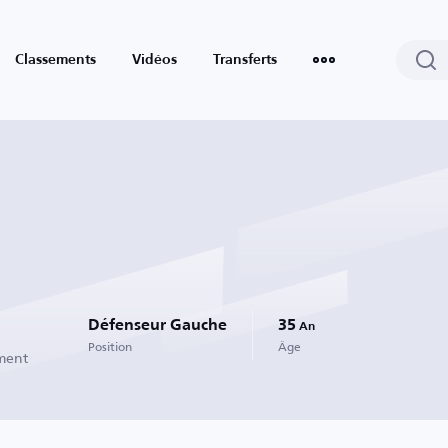
Classements
Vidéos
Transferts
Défenseur Gauche
35
An
Position
Âge
ement