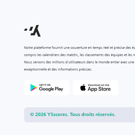
Notre plateforme fournit une couverture en temps réel et précise des é
compris les calendriers des matchs, les classements des équipes et les ré
Nous servons des millions d'utilisateurs dans le monde entier avec une
exceptionnelle et des informations précises.
© 2026 YSscores. Tous droits réservés.