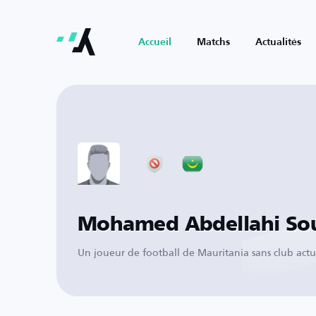
Accueil
Matchs
Actualités
Mohamed Abdellahi So
Un joueur de football de Mauritania sans club act