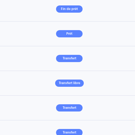
Fin de prêt
Prêt
Transfert
Transfert libre
Transfert
Transfert