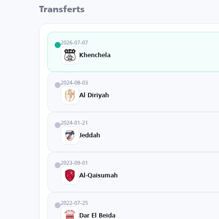
Transferts
2026-07-07
Khenchela
2024-08-03
Al Diriyah
2024-01-21
Jeddah
2023-09-01
Al-Qaisumah
2022-07-25
Dar El Beida