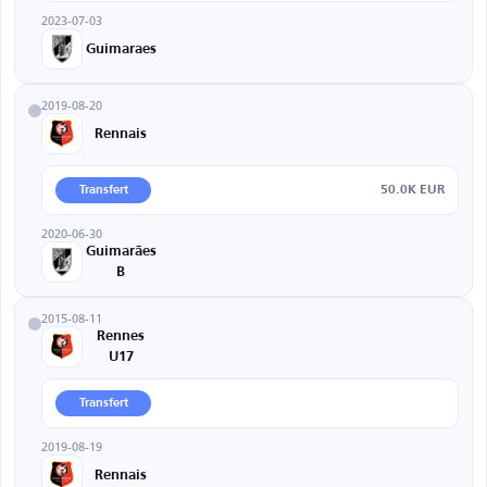
2023-07-03
Guimaraes
2019-08-20
Rennais
50.0K EUR
Transfert
2020-06-30
Guimarães
B
2015-08-11
Rennes
U17
Transfert
2019-08-19
Rennais