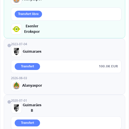
Transfert libre
Esenler
Erokspor
2023-07-04
Guimaraes
100.0K EUR
Transfert
2026-08-03
Alanyaspor
2020-07-01
Guimarães
B
Transfert