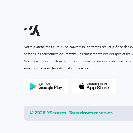
Notre plateforme fournit une couverture en temps réel et précise des é
compris les calendriers des matchs, les classements des équipes et les ré
Nous servons des millions d'utilisateurs dans le monde entier avec une
exceptionnelle et des informations précises.
© 2026 YSscores. Tous droits réservés.