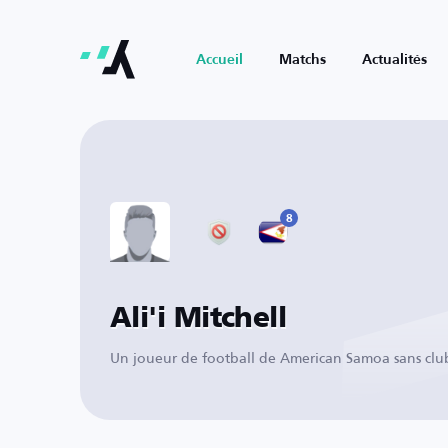
Accueil
Matchs
Actualités
8
Ali'i Mitchell
Un joueur de football de American Samoa sans clu