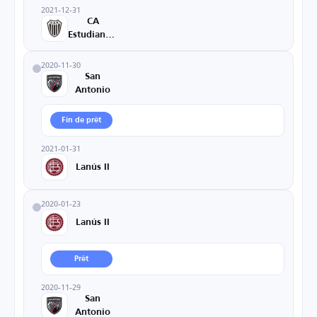
2021-12-31
CA
Estudiantes
2020-11-30
San
Antonio
Fin de prêt
2021-01-31
Lanús II
2020-01-23
Lanús II
Prêt
2020-11-29
San
Antonio