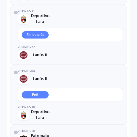
2019-12-31
Deportivo
Lara
Fin de prêt
2020-01-22
Lanús II
2019-01-04
Lanús II
Prêt
2019-12-30
Deportivo
Lara
2018-01-10
Patronato