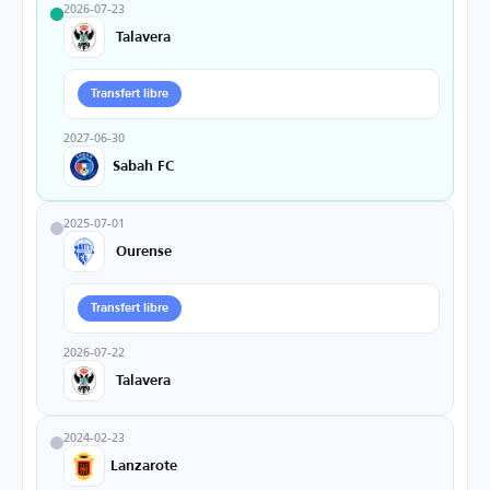
2026-07-23
Talavera
Transfert libre
2027-06-30
Sabah FC
2025-07-01
Ourense
Transfert libre
2026-07-22
Talavera
2024-02-23
Lanzarote