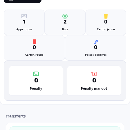
1
2
0
Apparitions
Buts
Carton jaune
0
0
Carton rouge
Passes décisives
0
0
Pénalty
Pénalty manqué
Transferts