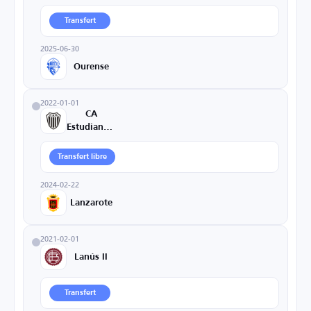
Transfert
2025-06-30
Ourense
2022-01-01
CA
Estudiantes
Transfert libre
2024-02-22
Lanzarote
2021-02-01
Lanús II
Transfert