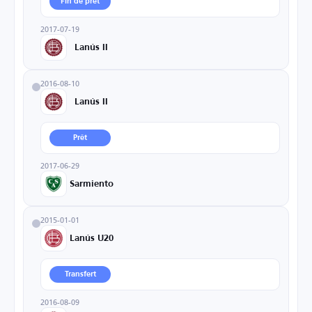
Fin de prêt
2017-07-19
Lanús II
2016-08-10
Lanús II
Prêt
2017-06-29
Sarmiento
2015-01-01
Lanús U20
Transfert
2016-08-09