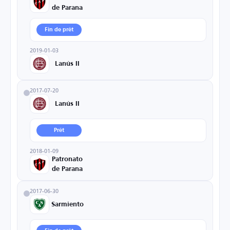
de Parana
Fin de prêt
2019-01-03
Lanús II
2017-07-20
Lanús II
Prêt
2018-01-09
Patronato
de Parana
2017-06-30
Sarmiento